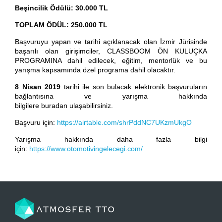
Beşincilik Ödülü: 30.000 TL
TOPLAM ÖDÜL: 250.000 TL
Başvuruyu yapan ve tarihi açıklanacak olan İzmir Jürisinde
başarılı olan girişimciler, CLASSBOOM ÖN KULUÇKA
PROGRAMINA dahil edilecek, eğitim, mentorlük ve bu
yarışma kapsamında özel programa dahil olacaktır.
8 Nisan 2019
tarihi ile son bulacak elektronik başvuruların
bağlantısına ve yarışma hakkında
bilgilere
buradan
ulaşabilirsiniz.
Başvuru için:
https://airtable.com/shrPddNC7UKzmUkgO
Yarışma hakkında daha fazla bilgi
için:
https://www.otomotivingelecegi.com/