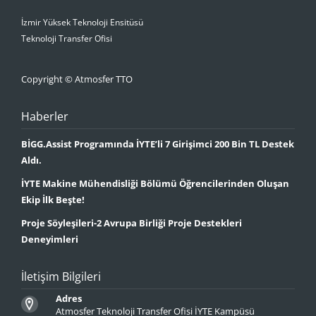
İzmir Yüksek Teknoloji Ensitüsü
Teknoloji Transfer Ofisi
Copyright © Atmosfer TTO
Haberler
BİGG.Assist Programında İYTE’li 7 Girişimci 200 Bin TL Destek
Aldı.
İYTE Makine Mühendisliği Bölümü Öğrencilerinden Oluşan
Ekip İlk Beşte!
Proje Söyleşileri-2 Avrupa Birliği Proje Destekleri
Deneyimleri
İletişim Bilgileri
Adres
Atmosfer Teknoloji Transfer Ofisi İYTE Kampüsü