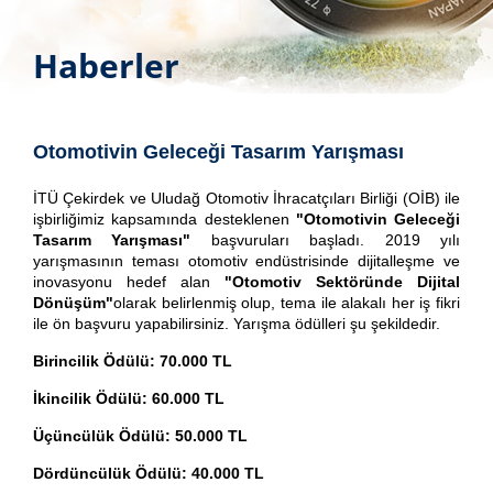
Haberler
Otomotivin Geleceği Tasarım Yarışması
İTÜ Çekirdek ve Uludağ Otomotiv İhracatçıları Birliği (OİB) ile
işbirliğimiz kapsamında desteklenen
"
Otomotivin Geleceği
Tasarım Yarışması
"
başvuruları başladı. 2019 yılı
yarışmasının teması otomotiv endüstrisinde dijitalleşme ve
inovasyonu hedef alan
"Otomotiv Sektöründe Dijital
Dönüşüm"
olarak belirlenmiş olup, tema ile alakalı her iş fikri
ile ön başvuru yapabilirsiniz. Yarışma ödülleri şu şekildedir.
Birincilik Ödülü: 70.000 TL
İkincilik Ödülü: 60.000 TL
Üçüncülük Ödülü: 50.000 TL
Dördüncülük Ödülü: 40.000 TL