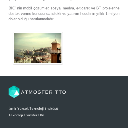
BIC’ nin mobil çözümler, sosyal medya, e-ticaret ve BT projelerine
destek verme konusunda istekli ve yatırım hedefinin yıllık 1 milyon
dolar olduğu hatırlanmalıdır.
İzmir Yüksek Teknoloji Ensitüsü
Teknoloji Transfer Ofisi