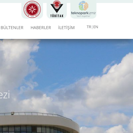
TR
EN
BÜLTENLER
HABERLER
İLETİŞİM