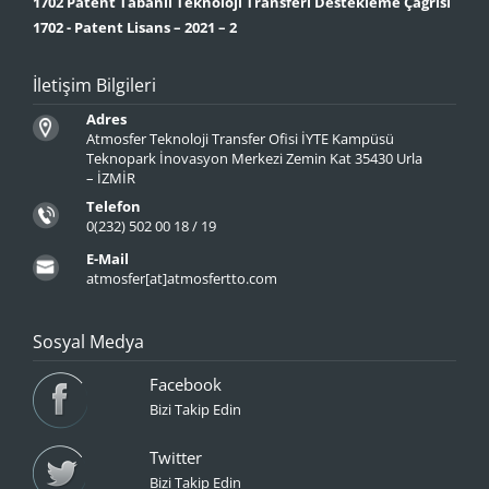
1702 Patent Tabanlı Teknoloji Transferi Destekleme Çağrısı
1702 - Patent Lisans – 2021 – 2
İletişim Bilgileri
Adres
Atmosfer Teknoloji Transfer Ofisi İYTE Kampüsü
Teknopark İnovasyon Merkezi Zemin Kat 35430 Urla
– İZMİR
Telefon
0(232) 502 00 18 / 19
E-Mail
atmosfer[at]atmosfertto.com
Sosyal Medya
Facebook
Bizi Takip Edin
Twitter
Bizi Takip Edin