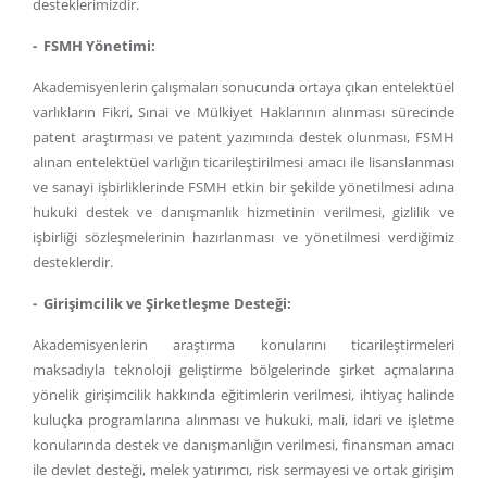
desteklerimizdir.
- FSMH Yönetimi:
Akademisyenlerin çalışmaları sonucunda ortaya çıkan entelektüel
varlıkların Fikri, Sınai ve Mülkiyet Haklarının alınması sürecinde
patent araştırması ve patent yazımında destek olunması, FSMH
alınan entelektüel varlığın ticarileştirilmesi amacı ile lisanslanması
ve sanayi işbirliklerinde FSMH etkin bir şekilde yönetilmesi adına
hukuki destek ve danışmanlık hizmetinin verilmesi, gizlilik ve
işbirliği sözleşmelerinin hazırlanması ve yönetilmesi verdiğimiz
desteklerdir.
- Girişimcilik ve Şirketleşme Desteği:
Akademisyenlerin araştırma konularını ticarileştirmeleri
maksadıyla teknoloji geliştirme bölgelerinde şirket açmalarına
yönelik girişimcilik hakkında eğitimlerin verilmesi, ihtiyaç halinde
kuluçka programlarına alınması ve hukuki, mali, idari ve işletme
konularında destek ve danışmanlığın verilmesi, finansman amacı
ile devlet desteği, melek yatırımcı, risk sermayesi ve ortak girişim