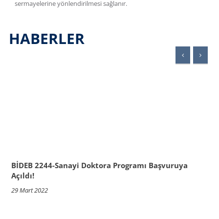
sermayelerine yönlendirilmesi sağlanır.
HABERLER
BİDEB 2244-Sanayi Doktora Programı Başvuruya
Açıldı!
29 Mart 2022
1