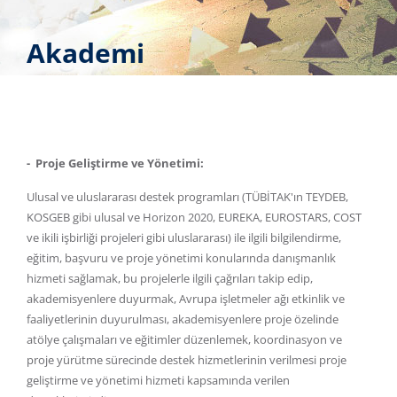
Akademi
- Proje Geliştirme ve Yönetimi:
Ulusal ve uluslararası destek programları (TÜBİTAK'ın TEYDEB,
KOSGEB gibi ulusal ve Horizon 2020, EUREKA, EUROSTARS, COST
ve ikili işbirliği projeleri gibi uluslararası) ile ilgili bilgilendirme,
eğitim, başvuru ve proje yönetimi konularında danışmanlık
hizmeti sağlamak, bu projelerle ilgili çağrıları takip edip,
akademisyenlere duyurmak, Avrupa işletmeler ağı etkinlik ve
faaliyetlerinin duyurulması, akademisyenlere proje özelinde
atölye çalışmaları ve eğitimler düzenlemek, koordinasyon ve
proje yürütme sürecinde destek hizmetlerinin verilmesi proje
geliştirme ve yönetimi hizmeti kapsamında verilen