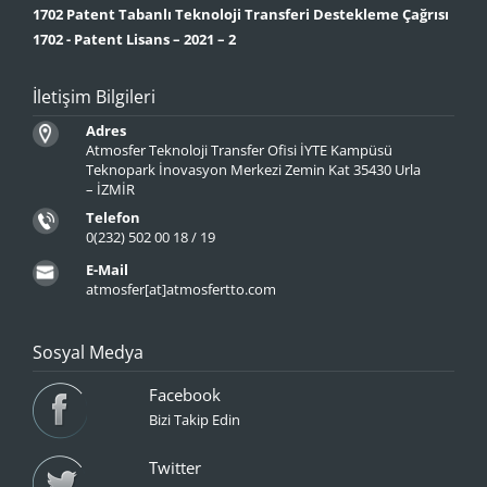
1702 Patent Tabanlı Teknoloji Transferi Destekleme Çağrısı
1702 - Patent Lisans – 2021 – 2
İletişim Bilgileri
Adres
Atmosfer Teknoloji Transfer Ofisi İYTE Kampüsü
Teknopark İnovasyon Merkezi Zemin Kat 35430 Urla
– İZMİR
Telefon
0(232) 502 00 18 / 19
E-Mail
atmosfer[at]atmosfertto.com
Sosyal Medya
Facebook
Bizi Takip Edin
Twitter