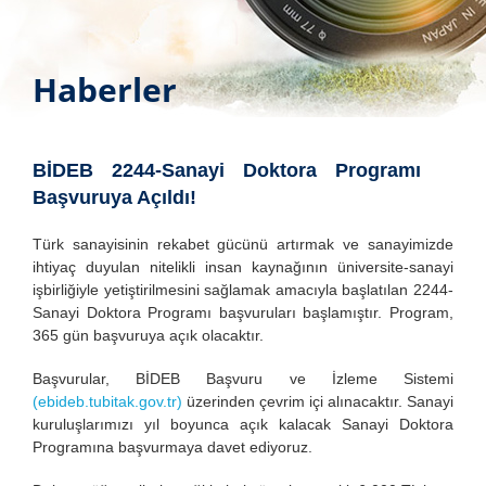
Haberler
BİDEB 2244-Sanayi Doktora Programı
Başvuruya Açıldı!
Türk sanayisinin rekabet gücünü artırmak ve sanayimizde
ihtiyaç duyulan nitelikli insan kaynağının üniversite-sanayi
işbirliğiyle yetiştirilmesini sağlamak amacıyla başlatılan 2244-
Sanayi Doktora Programı başvuruları başlamıştır. Program,
365 gün başvuruya açık olacaktır.
Başvurular, BİDEB Başvuru ve İzleme Sistemi
(
ebideb.tubitak.gov.tr
)
üzerinden çevrim içi alınacaktır. Sanayi
kuruluşlarımızı yıl boyunca açık kalacak Sanayi Doktora
Programına başvurmaya davet ediyoruz.