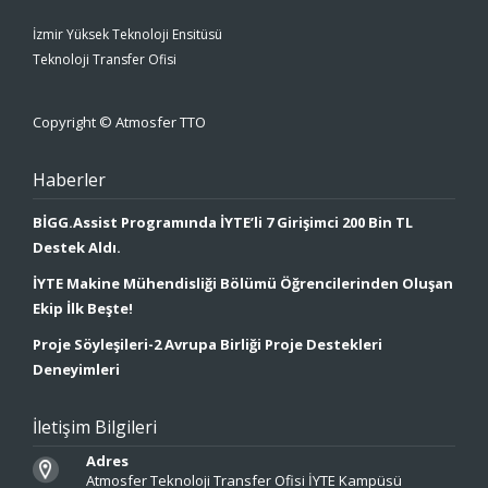
İzmir Yüksek Teknoloji Ensitüsü
Teknoloji Transfer Ofisi
Copyright © Atmosfer TTO
Haberler
BİGG.Assist Programında İYTE’li 7 Girişimci 200 Bin TL
Destek Aldı.
İYTE Makine Mühendisliği Bölümü Öğrencilerinden Oluşan
Ekip İlk Beşte!
Proje Söyleşileri-2 Avrupa Birliği Proje Destekleri
Deneyimleri
İletişim Bilgileri
Adres
Atmosfer Teknoloji Transfer Ofisi İYTE Kampüsü