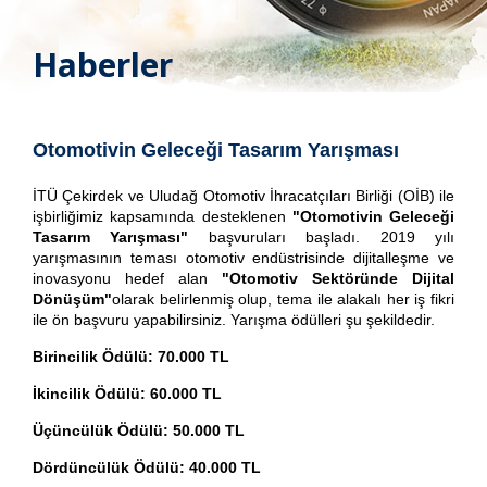
Haberler
Otomotivin Geleceği Tasarım Yarışması
İTÜ Çekirdek ve Uludağ Otomotiv İhracatçıları Birliği (OİB) ile
işbirliğimiz kapsamında desteklenen
"
Otomotivin Geleceği
Tasarım Yarışması
"
başvuruları başladı. 2019 yılı
yarışmasının teması otomotiv endüstrisinde dijitalleşme ve
inovasyonu hedef alan
"Otomotiv Sektöründe Dijital
Dönüşüm"
olarak belirlenmiş olup, tema ile alakalı her iş fikri
ile ön başvuru yapabilirsiniz. Yarışma ödülleri şu şekildedir.
Birincilik Ödülü: 70.000 TL
İkincilik Ödülü: 60.000 TL
Üçüncülük Ödülü: 50.000 TL
Dördüncülük Ödülü: 40.000 TL