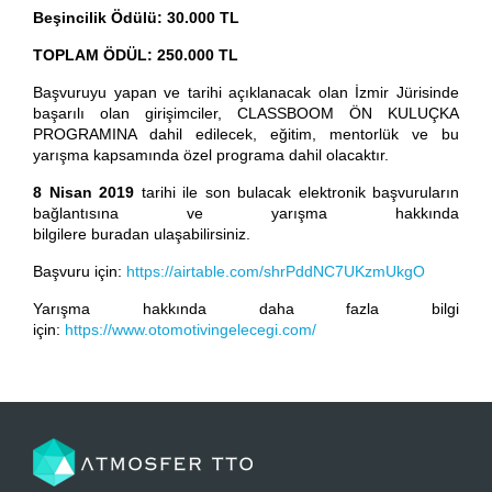
Beşincilik Ödülü: 30.000 TL
TOPLAM ÖDÜL: 250.000 TL
Başvuruyu yapan ve tarihi açıklanacak olan İzmir Jürisinde
başarılı olan girişimciler, CLASSBOOM ÖN KULUÇKA
PROGRAMINA dahil edilecek, eğitim, mentorlük ve bu
yarışma kapsamında özel programa dahil olacaktır.
8 Nisan 2019
tarihi ile son bulacak elektronik başvuruların
bağlantısına ve yarışma hakkında
bilgilere
buradan
ulaşabilirsiniz.
Başvuru için:
https://airtable.com/shrPddNC7UKzmUkgO
Yarışma hakkında daha fazla bilgi
için:
https://www.otomotivingelecegi.com/