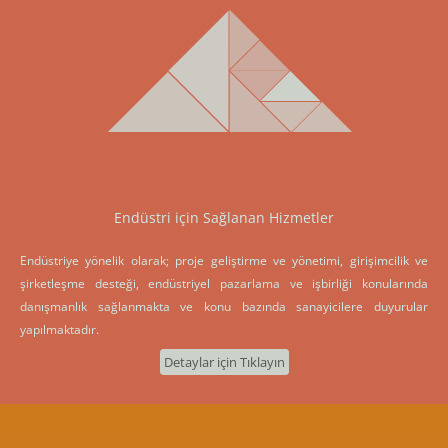
Endüstri için Sağlanan Hizmetler
Endüstriye yönelik olarak; proje geliştirme ve yönetimi, girişimcilik ve
şirketleşme desteği, endüstriyel pazarlama ve işbirliği konularında
danışmanlık sağlanmakta ve konu bazında sanayicilere duyurular
yapılmaktadır.
Detaylar için Tıklayın