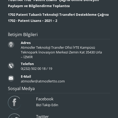
Paylaşım ve Bilgilendirme Toplantısı
1702 Patent Tabanlı Teknoloji Transferi Destekleme Çağrısı
1702 - Patent Lisans – 2021 – 2
İletişim Bilgileri
Adres
Atmosfer Teknoloji Transfer Ofisi İYTE Kampüsü
Teknopark İnovasyon Merkezi Zemin Kat 35430 Urla
– İZMİR
Telefon
0(232) 502 00 18 / 19
E-Mail
atmosfer@atmosfertto.com
Sosyal Medya
Facebook
Bizi Takip Edin
Twitter