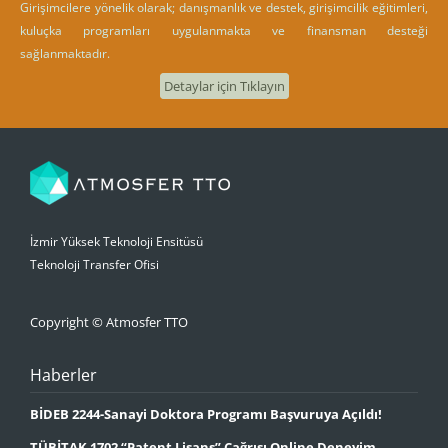
Girişimcilere yönelik olarak; danışmanlık ve destek, girişimcilik eğitimleri,
kuluçka programları uygulanmakta ve finansman desteği
sağlanmaktadır.
Detaylar için Tıklayın
İzmir Yüksek Teknoloji Ensitüsü
Teknoloji Transfer Ofisi
Copyright © Atmosfer TTO
Haberler
BİDEB 2244-Sanayi Doktora Programı Başvuruya Açıldı!
TÜBİTAK 1702 “Patent Lisans” Çağrısı Online Deneyim