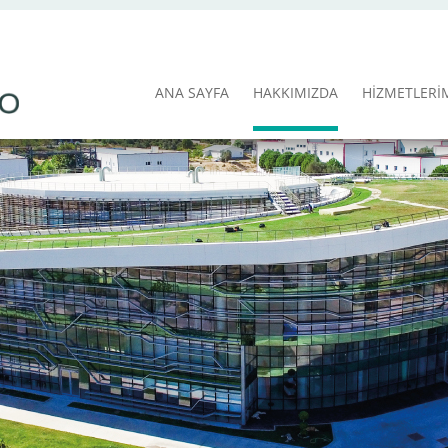
ANA SAYFA
HAKKIMIZDA
HİZMETLERİ