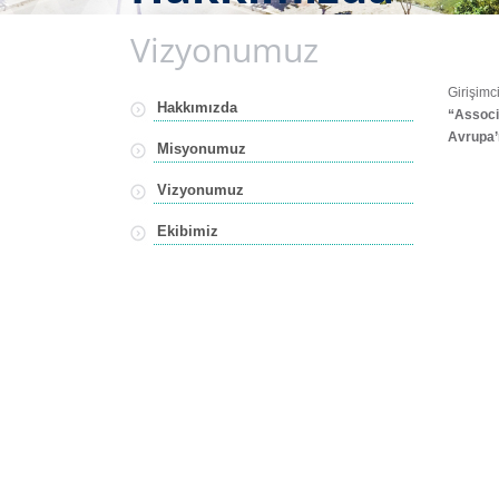
Vizyonumuz
Girişimc
Hakkımızda
“Associ
Avrupa’n
Misyonumuz
Vizyonumuz
Ekibimiz