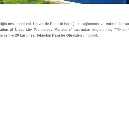
iliğin desteklenmesi, Üniversite-Endüstri işbirliğinin sağlanması ve entelektüel var
ation of University Technology Managers”
tarafından oluşturulmuş TTO perf
ın en iyi 20 kurumsal Teknoloji Transfer Ofisinden
biri olmak.